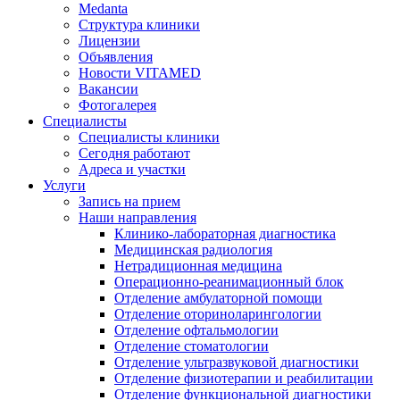
Medanta
Структура клиники
Лицензии
Объявления
Новости VITAMED
Вакансии
Фотогалерея
Специалисты
Специалисты клиники
Сегодня работают
Адреса и участки
Услуги
Запись на прием
Наши направления
Клинико-лабораторная диагностика
Медицинская радиология
Нетрадиционная медицина
Операционно-реанимационный блок
Отделение амбулаторной помощи
Отделение оториноларингологии
Отделение офтальмологии
Отделение стоматологии
Отделение ультразвуковой диагностики
Отделение физиотерапии и реабилитации
Отделение функциональной диагностики