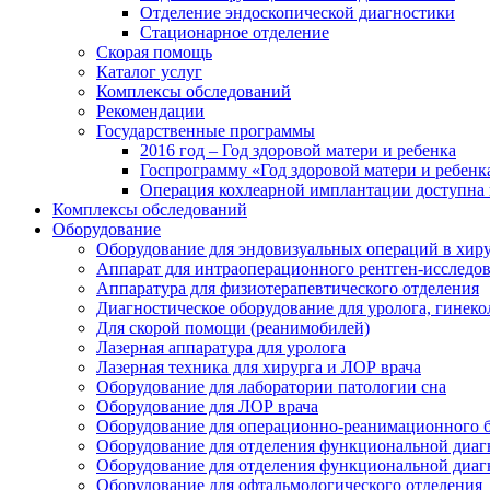
Отделение эндоскопической диагностики
Стационарное отделение
Скорая помощь
Каталог услуг
Комплексы обследований
Рекомендации
Государственные программы
2016 год – Год здоровой матери и ребенка
Госпрограмму «Год здоровой матери и ребенк
Операция кохлеарной имплантации доступна 
Комплексы обследований
Оборудование
Оборудование для эндовизуальных операций в хиру
Аппарат для интраоперационного рентген-исследо
Аппаратура для физиотерапевтического отделения
Диагностическое оборудование для уролога, гинеко
Для скорой помощи (реанимобилей)
Лазерная аппаратура для уролога
Лазерная техника для хирурга и ЛОР врача
Оборудование для лаборатории патологии сна
Оборудование для ЛОР врача
Оборудование для операционно-реанимационного 
Оборудование для отделения функциональной диаг
Оборудование для отделения функциональной диаг
Оборудование для офтальмологического отделения