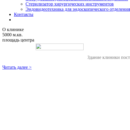
Стерилизатор хирургических инструментов
Эндовидеотехника для эндоскопического отделения
Контакты
О клинике
5000 м.кв.
площадь центра
Здание клиники пост
Читать далее >