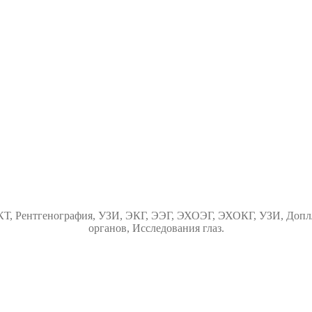
Т, Рентгенография, УЗИ, ЭКГ, ЭЭГ, ЭХОЭГ, ЭХОКГ, УЗИ, Доплл
органов, Исследования глаз.