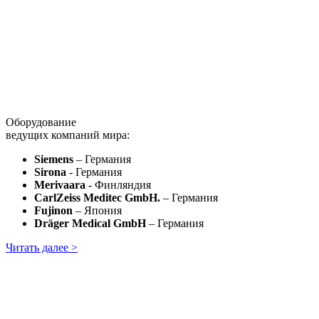
Оборудование
ведущих компаний мира:
Siemens
– Германия
Sirona
- Германия
Merivaara
- Финляндия
CarlZeiss Meditec GmbH.
– Германия
Fujinon
– Япония
Dräger Medical GmbH
– Германия
Читать далее >