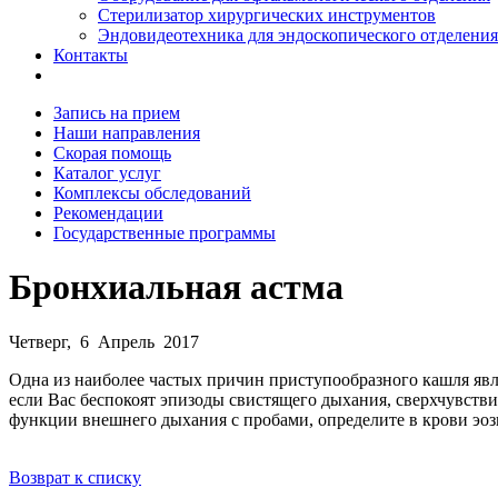
Стерилизатор хирургических инструментов
Эндовидеотехника для эндоскопического отделения
Контакты
Запись на прием
Наши направления
Скорая помощь
Каталог услуг
Комплексы обследований
Рекомендации
Государственные программы
Бронхиальная астма
Четверг, 6 Апрель 2017
Одна из наиболее частых причин приступообразного кашля явл
если Вас беспокоят эпизоды свистящего дыхания, сверхчувств
функции внешнего дыхания с пробами, определите в крови эо
Возврат к списку