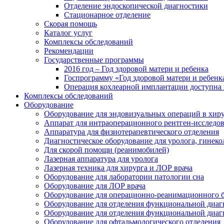
Отделение эндоскопической диагностики
Стационарное отделение
Скорая помощь
Каталог услуг
Комплексы обследований
Рекомендации
Государственные программы
2016 год – Год здоровой матери и ребенка
Госпрограмму «Год здоровой матери и ребенк
Операция кохлеарной имплантации доступна 
Комплексы обследований
Оборудование
Оборудование для эндовизуальных операций в хиру
Аппарат для интраоперационного рентген-исследо
Аппаратура для физиотерапевтического отделения
Диагностическое оборудование для уролога, гинеко
Для скорой помощи (реанимобилей)
Лазерная аппаратура для уролога
Лазерная техника для хирурга и ЛОР врача
Оборудование для лаборатории патологии сна
Оборудование для ЛОР врача
Оборудование для операционно-реанимационного 
Оборудование для отделения функциональной диаг
Оборудование для отделения функциональной диаг
Оборудование для офтальмологического отделения