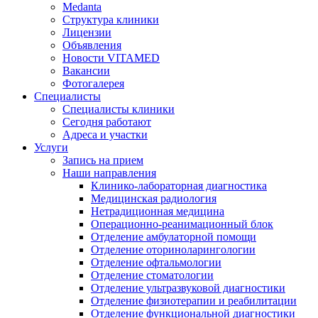
Medanta
Структура клиники
Лицензии
Объявления
Новости VITAMED
Вакансии
Фотогалерея
Специалисты
Специалисты клиники
Сегодня работают
Адреса и участки
Услуги
Запись на прием
Наши направления
Клинико-лабораторная диагностика
Медицинская радиология
Нетрадиционная медицина
Операционно-реанимационный блок
Отделение амбулаторной помощи
Отделение оториноларингологии
Отделение офтальмологии
Отделение стоматологии
Отделение ультразвуковой диагностики
Отделение физиотерапии и реабилитации
Отделение функциональной диагностики