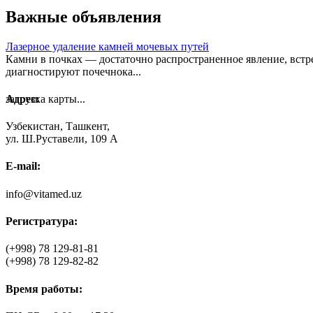
Важные объявления
Лазерное удаление камней мочевых путей
Камни в почках — достаточно распространенное явление, встре
диагностируют почечнока...
загрузка карты...
Адрес:
Узбекистан, Ташкент,
ул. Ш.Руставели, 109 А
E-mail:
info@vitamed.uz
Регистратура:
(+998)
78 129-81-81
(+998)
78 129-82-82
Время работы: