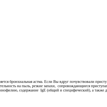
яется бронхиальная астма. Если Вы вдруг почувствовали присту
ительность на пыль, резкие запахи, сопровождающиеся приступа
зинофилию, содержание IgE (общий и специфический), а также 