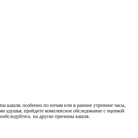
пы кашля, особенно по ночам или в ранние утренние часы,
ми удушья, пройдите комплексное обследование с оценкой
дообследуйтесь на другие причины кашля.