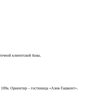
аточной клиентской базы,
109а. Ориентир – гостиница «Азия-Ташкент».