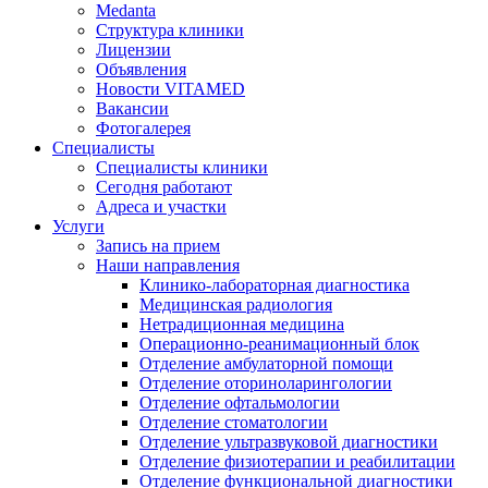
Medanta
Структура клиники
Лицензии
Объявления
Новости VITAMED
Вакансии
Фотогалерея
Специалисты
Специалисты клиники
Сегодня работают
Адреса и участки
Услуги
Запись на прием
Наши направления
Клинико-лабораторная диагностика
Медицинская радиология
Нетрадиционная медицина
Операционно-реанимационный блок
Отделение амбулаторной помощи
Отделение оториноларингологии
Отделение офтальмологии
Отделение стоматологии
Отделение ультразвуковой диагностики
Отделение физиотерапии и реабилитации
Отделение функциональной диагностики