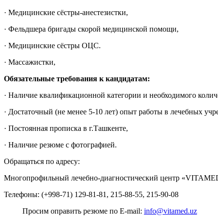
· Медицинские сёстры-анестезистки,
· Фельдшера бригады скорой медицинской помощи,
· Медицинские сёстры ОЦС.
· Массажистки,
Обязательные требования к кандидатам:
· Наличие квалификационной категории и необходимого колич
· Достаточный (не менее 5-10 лет) опыт работы в лечебных уч
· Постоянная прописка в г.Ташкенте,
· Наличие резюме с фотографией.
Обращаться по адресу:
Многопрофильный лечебно-диагностический центр «VITAMED M
Телефоны: (+998-71) 129-81-81, 215-88-55, 215-90-08
Просим оправить резюме по E-mail:
info@vitamed.uz