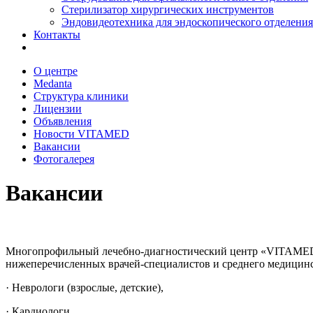
Стерилизатор хирургических инструментов
Эндовидеотехника для эндоскопического отделения
Контакты
О центре
Medanta
Структура клиники
Лицензии
Объявления
Новости VITAMED
Вакансии
Фотогалерея
Вакансии
Многопрофильный лечебно-диагностический центр «VITAMED 
нижеперечисленных врачей-специалистов и среднего медицинс
· Неврологи (взрослые, детские),
· Кардиологи,