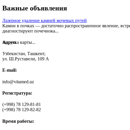
Важные объявления
Лазерное удаление камней мочевых путей
Камни в почках — достаточно распространенное явление, встре
диагностируют почечнока...
загрузка карты...
Адрес:
Узбекистан, Ташкент,
ул. Ш.Руставели, 109 А
E-mail:
info@vitamed.uz
Регистратура:
(+998)
78 129-81-81
(+998)
78 129-82-82
Время работы: