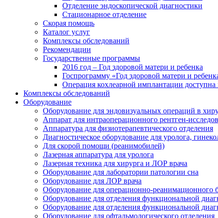
Отделение эндоскопической диагностики
Стационарное отделение
Скорая помощь
Каталог услуг
Комплексы обследований
Рекомендации
Государственные программы
2016 год – Год здоровой матери и ребенка
Госпрограмму «Год здоровой матери и ребенк
Операция кохлеарной имплантации доступна 
Комплексы обследований
Оборудование
Оборудование для эндовизуальных операций в хиру
Аппарат для интраоперационного рентген-исследо
Аппаратура для физиотерапевтического отделения
Диагностическое оборудование для уролога, гинеко
Для скорой помощи (реанимобилей)
Лазерная аппаратура для уролога
Лазерная техника для хирурга и ЛОР врача
Оборудование для лаборатории патологии сна
Оборудование для ЛОР врача
Оборудование для операционно-реанимационного 
Оборудование для отделения функциональной диаг
Оборудование для отделения функциональной диаг
Оборудование для офтальмологического отделения