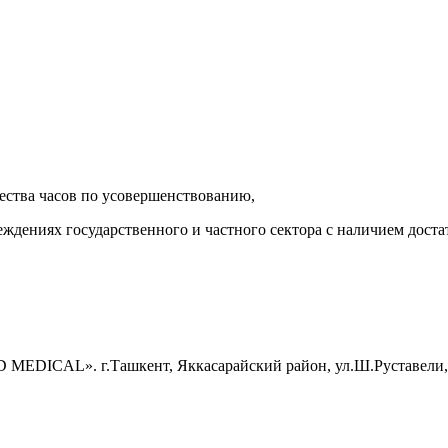
ества часов по усовершенствованию,
реждениях государственного и частного сектора с наличием дост
EDICAL». г.Ташкент, Яккасарайский район, ул.Ш.Руставели, 